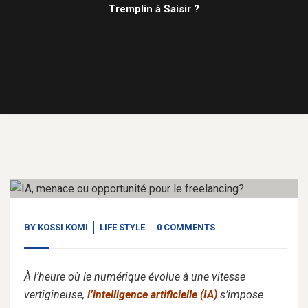
Tremplin à Saisir ?
26
Mai, 25
BY
KOSSI KOMI
LIFE STYLE
0 COMMENTS
À l’heure où le numérique évolue à une vitesse
vertigineuse,
l’intelligence artificielle (IA)
s’impose