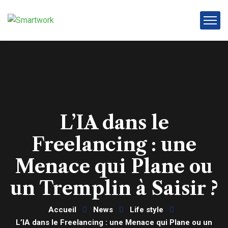
L’IA dans le
Freelancing : une
Menace qui Plane ou
un Tremplin à Saisir ?
Accueil
News
Life style
L’IA dans le Freelancing : une Menace qui Plane ou un